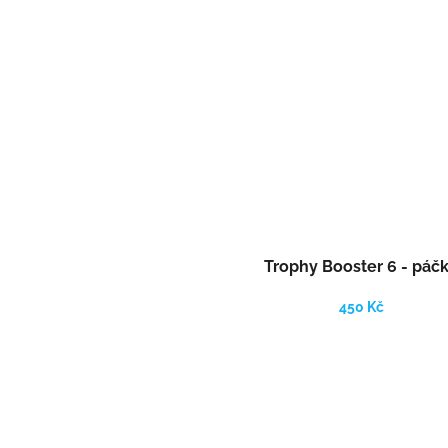
Trophy Booster 6 - páč
450 Kč