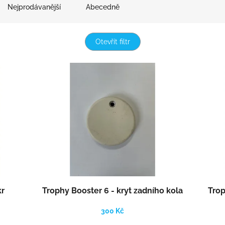
Nejprodávanější
Abecedně
Otevřít filtr
kr
Trophy Booster 6 - kryt zadního kola
Trop
300 Kč