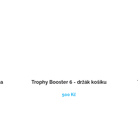
ka
Trophy Booster 6 - držák košíku
500 Kč