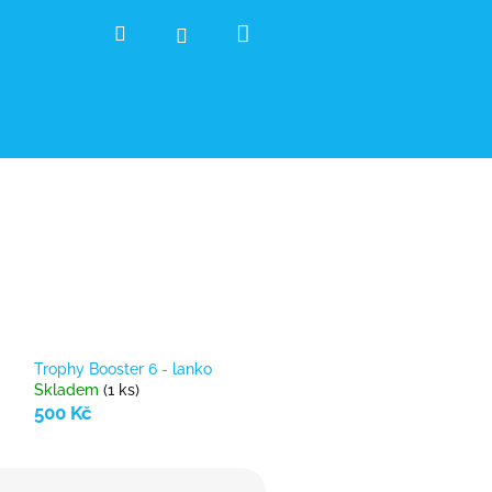
Nákupní
Hledat
Přihlášení
košík
Trophy Booster 6 - lanko
Skladem
(1 ks)
500 Kč