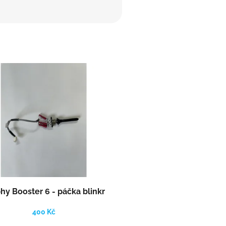
hy Booster 6 - páčka blinkr
400 Kč