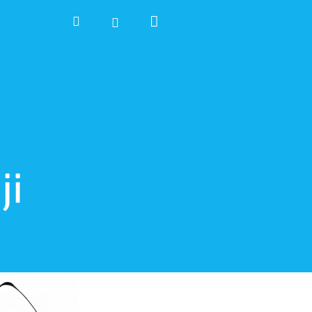
Nákupní
Hledat
Přihlášení
košík
ji