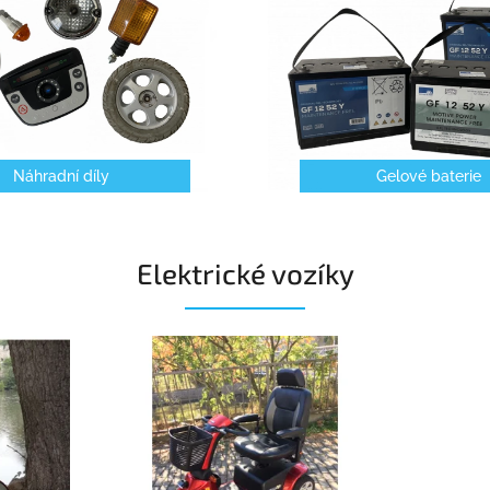
Náhradní díly
Gelové baterie
Elektrické vozíky