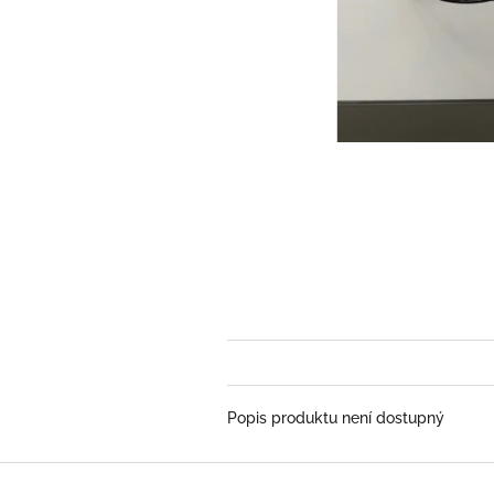
Popis produktu není dostupný
Z