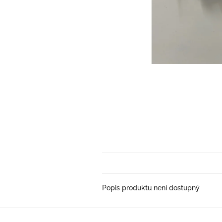
Popis produktu není dostupný
Z