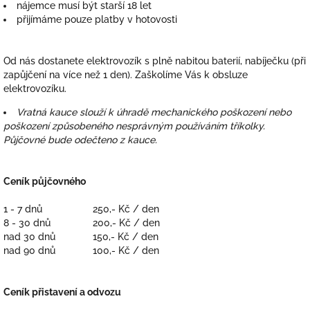
nájemce musí být starší 18 let
přijímáme pouze platby v hotovosti
Od nás dostanete elektrovozík s plně nabitou baterií, nabíječku (při
zapůjčení na více než 1 den). Zaškolíme Vás k obsluze
elektrovozíku.
Vratná kauce slouží k úhradě mechanického poškození nebo
poškození způsobeného nesprávným používáním tříkolky.
Půjčovné bude odečteno z kauce.
Ceník půjčovného
1 - 7 dnů
250,- Kč / den
8 - 30 dnů
200,- Kč / den
nad 30 dnů
150,- Kč / den
nad 90 dnů
100,- Kč / den
Ceník přistavení a odvozu