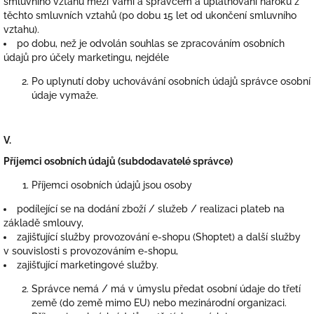
smluvního vztahu mezi Vámi a správcem a uplatňování nároků z
těchto smluvních vztahů (po dobu 15 let od ukončení smluvního
vztahu).
po dobu, než je odvolán souhlas se zpracováním osobních
údajů pro účely marketingu, nejdéle
Po uplynutí doby uchovávání osobních údajů správce osobní
údaje vymaže.
V.
Příjemci osobních údajů (subdodavatelé správce)
Příjemci osobních údajů jsou osoby
podílející se na dodání zboží / služeb / realizaci plateb na
základě smlouvy,
zajišťující služby provozování e-shopu (Shoptet) a další služby
v souvislosti s provozováním e-shopu,
zajišťující marketingové služby.
Správce nemá / má v úmyslu předat osobní údaje do třetí
země (do země mimo EU) nebo mezinárodní organizaci.