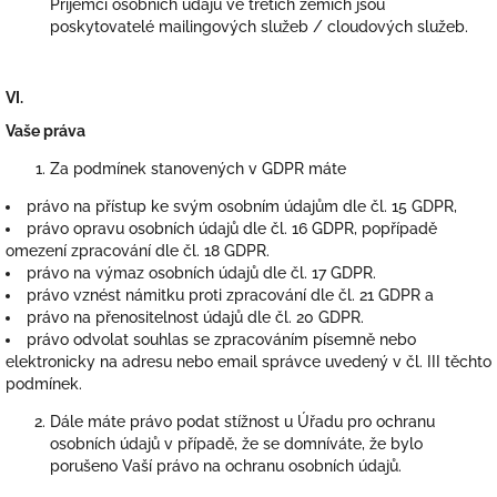
Příjemci osobních údajů ve třetích zemích jsou
poskytovatelé mailingových služeb / cloudových služeb.
VI.
Vaše práva
Za podmínek stanovených v GDPR máte
právo na přístup ke svým osobním údajům dle čl. 15 GDPR,
právo opravu osobních údajů dle čl. 16 GDPR, popřípadě
omezení zpracování dle čl. 18 GDPR.
právo na výmaz osobních údajů dle čl. 17 GDPR.
právo vznést námitku proti zpracování dle čl. 21 GDPR a
právo na přenositelnost údajů dle čl. 20 GDPR.
právo odvolat souhlas se zpracováním písemně nebo
elektronicky na adresu nebo email správce uvedený v čl. III těchto
podmínek.
Dále máte právo podat stížnost u Úřadu pro ochranu
osobních údajů v případě, že se domníváte, že bylo
porušeno Vaší právo na ochranu osobních údajů.