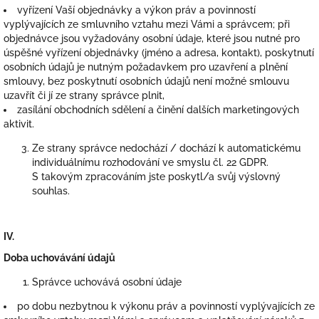
vyřízení Vaší objednávky a výkon práv a povinností
vyplývajících ze smluvního vztahu mezi Vámi a správcem; při
objednávce jsou vyžadovány osobní údaje, které jsou nutné pro
úspěšné vyřízení objednávky (jméno a adresa, kontakt), poskytnutí
osobních údajů je nutným požadavkem pro uzavření a plnění
smlouvy, bez poskytnutí osobních údajů není možné smlouvu
uzavřít či jí ze strany správce plnit,
zasílání obchodních sdělení a činění dalších marketingových
aktivit.
Ze strany správce nedochází / dochází k automatickému
individuálnímu rozhodování ve smyslu čl. 22 GDPR.
S takovým zpracováním jste poskytl/a svůj výslovný
souhlas.
IV.
Doba uchovávání údajů
Správce uchovává osobní údaje
po dobu nezbytnou k výkonu práv a povinností vyplývajících ze